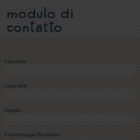
Modulo di
contatto
Il tuo nome
La tua email
Oggetto
Il tuo messaggio (facoltativo)