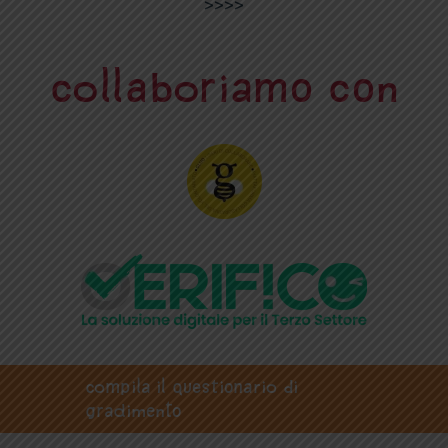
>>>>
Collaboriamo con
Compila il questionario di
gradimento