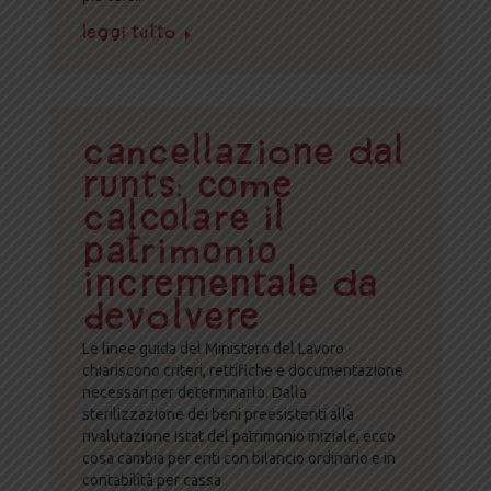
Leggi tutto
Cancellazione dal
Runts: come
calcolare il
patrimonio
incrementale da
devolvere
Le linee guida del Ministero del Lavoro
chiariscono criteri, rettifiche e documentazione
necessari per determinarlo. Dalla
sterilizzazione dei beni preesistenti alla
rivalutazione Istat del patrimonio iniziale, ecco
cosa cambia per enti con bilancio ordinario e in
contabilità per cassa