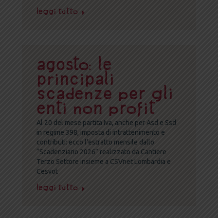
Leggi tutto
Agosto: le
principali
scadenze per gli
enti non profit
Al 20 del mese partita Iva, anche per Asd e Ssd
in regime 398, imposta di intrattenimento e
contributi: ecco l’estratto mensile dallo
“Scadenziario 2026” realizzato da Cantiere
Terzo Settore insieme a CSVnet Lombardia e
Cesvot
Leggi tutto