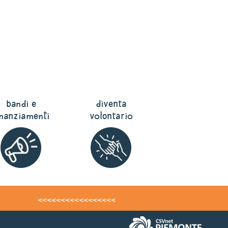
bandi e
diventa
inanziamenti
volontario
<<<<<<<<<<<<<<<<<