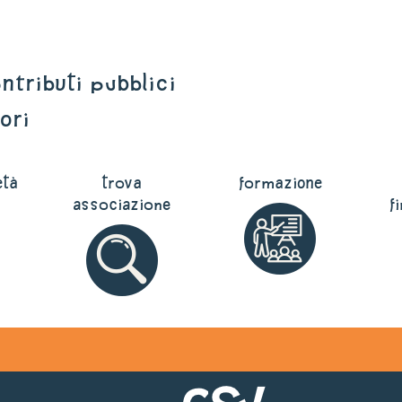
NTRIBUTI PUBBLICI
ORI
età
trova
formazione
associazione
f