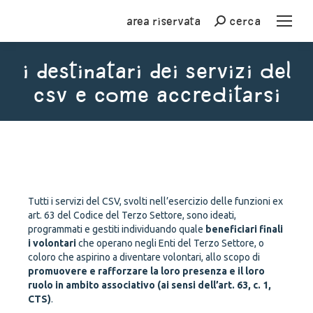
Area riservata
cerca
Cerca
I destinatari dei servizi del
CSV e come accreditarsi
You are here:
Tutti i servizi del CSV, svolti nell’esercizio delle funzioni ex
art. 63 del Codice del Terzo Settore, sono ideati,
programmati e gestiti individuando quale
beneficiari finali
i volontari
che operano negli Enti del Terzo Settore, o
coloro che aspirino a diventare volontari, allo scopo di
promuovere e rafforzare la loro presenza e il loro
ruolo in ambito associativo (ai sensi dell’art. 63, c. 1,
CTS)
.