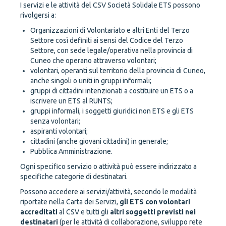
I servizi e le attività del CSV Società Solidale ETS possono
rivolgersi a:
Organizzazioni di Volontariato e altri Enti del Terzo
Settore così definiti ai sensi del Codice del Terzo
Settore, con sede legale/operativa nella provincia di
Cuneo che operano attraverso volontari;
volontari, operanti sul territorio della provincia di Cuneo,
anche singoli o uniti in gruppi informali;
gruppi di cittadini intenzionati a costituire un ETS o a
iscrivere un ETS al RUNTS;
gruppi informali, i soggetti giuridici non ETS e gli ETS
senza volontari;
aspiranti volontari;
cittadini (anche giovani cittadini) in generale;
Pubblica Amministrazione.
Ogni specifico servizio o attività può essere indirizzato a
specifiche categorie di destinatari.
Possono accedere ai servizi/attività, secondo le modalità
riportate nella Carta dei Servizi,
gli ETS con volontari
accreditati
al CSV e tutti gli
altri soggetti previsti nei
destinatari
(per le attività di collaborazione, sviluppo rete