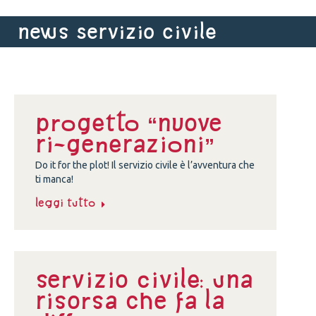
News servizio civile
progetto “Nuove
ri-generazioni”
Do it for the plot! Il servizio civile è l’avventura che
ti manca!
Leggi tutto
Servizio Civile: una
risorsa che fa la