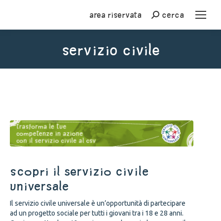
Area riservata
cerca
Cerca
Servizio civile
You are here:
SCOPRI IL SERVIZIO CIVILE
UNIVERSALE
Il servizio civile universale è un’opportunità di partecipare
ad un progetto sociale per tutti i giovani tra i 18 e 28 anni.