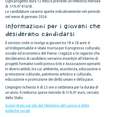
Ogni progetto dura 12 mesi e prevede un rimborso mensile
di 519,47 € lordi.
Le candidature saranno aperte indicativamente nel periodo
nel mese di gennaio 2026.
INFORMAZIONI PER I GIOVANI CHE
DESIDERANO CANDIDARSI
Il servizio civile si rivolge ai giovani tra 18 e 28 anni: è
un’indispensabile e vitale risorsa per il progresso culturale,
sociale ed economico del Paese. I ragazzi e le ragazze che
decideranno di candidarsi verranno inseriti/e all’interno di
progetti formativi svolti presso Enti e Associazioni operanti
in diversi ambiti, tra cui: ambiente, assistenza, educazione e
promozione culturale, patrimonio artistico e culturale,
educazione e promozione dei diritti umani e della pace.
L’impegno richiesto è di 25 ore a settimana per la durata di
un anno. Il rimborso spese mensile di 519,47 euro, versato
dallo Stato.
Scopri di più sul sito del Ministero del Lavoro e delle
politiche sociali