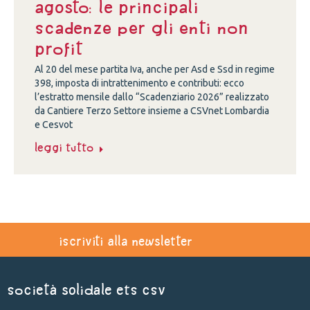
Agosto: le principali
scadenze per gli enti non
profit
Al 20 del mese partita Iva, anche per Asd e Ssd in regime
398, imposta di intrattenimento e contributi: ecco
l’estratto mensile dallo “Scadenziario 2026” realizzato
da Cantiere Terzo Settore insieme a CSVnet Lombardia
e Cesvot
Leggi tutto
iscriviti alla newsletter
Società Solidale ets CSV