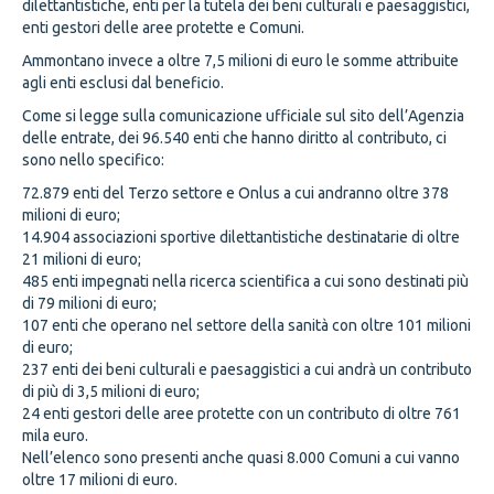
dilettantistiche, enti per la tutela dei beni culturali e paesaggistici,
enti gestori delle aree protette e Comuni.
Ammontano invece a oltre 7,5 milioni di euro le somme attribuite
agli enti esclusi dal beneficio.
Come si legge sulla comunicazione ufficiale sul sito dell’Agenzia
delle entrate, dei 96.540 enti che hanno diritto al contributo, ci
sono nello specifico:
72.879 enti del Terzo settore e Onlus a cui andranno oltre 378
milioni di euro;
14.904 associazioni sportive dilettantistiche destinatarie di oltre
21 milioni di euro;
485 enti impegnati nella ricerca scientifica a cui sono destinati più
di 79 milioni di euro;
107 enti che operano nel settore della sanità con oltre 101 milioni
di euro;
237 enti dei beni culturali e paesaggistici a cui andrà un contributo
di più di 3,5 milioni di euro;
24 enti gestori delle aree protette con un contributo di oltre 761
mila euro.
Nell’elenco sono presenti anche quasi 8.000 Comuni a cui vanno
oltre 17 milioni di euro.