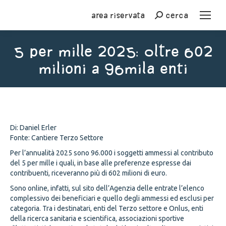
Area riservata
cerca
Cerca
5 per mille 2025: oltre 602
milioni a 96mila enti
You are here:
Di: Daniel Erler
Fonte: Cantiere Terzo Settore
Per l’annualità 2025 sono 96.000 i soggetti ammessi al contributo
del 5 per mille i quali, in base alle preferenze espresse dai
contribuenti, riceveranno più di 602 milioni di euro.
Sono online, infatti, sul sito dell’Agenzia delle entrate l’elenco
complessivo dei beneficiari e quello degli ammessi ed esclusi per
categoria. Tra i destinatari, enti del Terzo settore e Onlus, enti
della ricerca sanitaria e scientifica, associazioni sportive