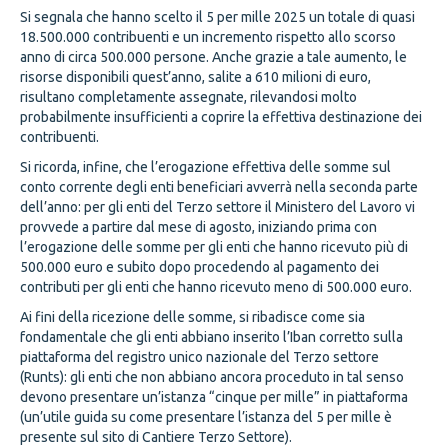
Si segnala che hanno scelto il 5 per mille 2025 un totale di quasi
18.500.000 contribuenti e un incremento rispetto allo scorso
anno di circa 500.000 persone. Anche grazie a tale aumento, le
risorse disponibili quest’anno, salite a 610 milioni di euro,
risultano completamente assegnate, rilevandosi molto
probabilmente insufficienti a coprire la effettiva destinazione dei
contribuenti.
Si ricorda, infine, che l’erogazione effettiva delle somme sul
conto corrente degli enti beneficiari avverrà nella seconda parte
dell’anno: per gli enti del Terzo settore il Ministero del Lavoro vi
provvede a partire dal mese di agosto, iniziando prima con
l’erogazione delle somme per gli enti che hanno ricevuto più di
500.000 euro e subito dopo procedendo al pagamento dei
contributi per gli enti che hanno ricevuto meno di 500.000 euro.
Ai fini della ricezione delle somme, si ribadisce come sia
fondamentale che gli enti abbiano inserito l’Iban corretto sulla
piattaforma del registro unico nazionale del Terzo settore
(Runts): gli enti che non abbiano ancora proceduto in tal senso
devono presentare un’istanza “cinque per mille” in piattaforma
(un’utile guida su come presentare l’istanza del 5 per mille è
presente sul sito di Cantiere Terzo Settore).