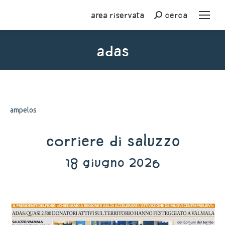
Area riservata
cerca
Cerca
adas
You are here:
ampelos
Corriere di Saluzzo
18 giugno 2026