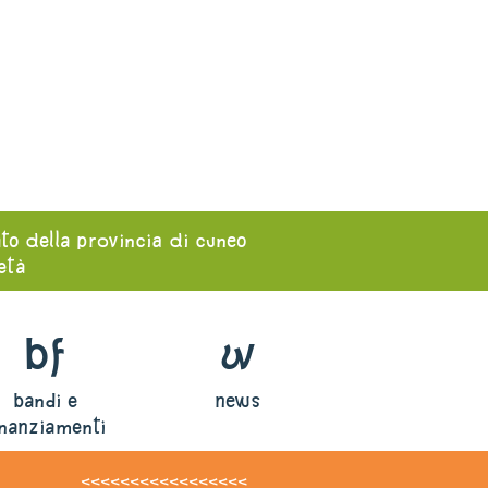
ato della provincia di cuneo
ietà
bf
w
bandi e
news
inanziamenti
<<<<<<<<<<<<<<<<<