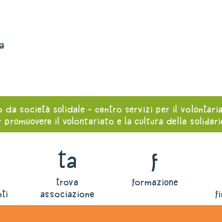
a
o da società solidale - centro servizi per il volontari
 promuovere il volontariato e la cultura della solidar
ta
f
trova
formazione
ti
associazione
f