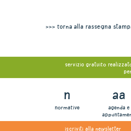
>>> torna alla rassegna stamp
servizio gratuito realizzat
per
n
aa
normative
agenda e
appuntamen
iscriviti alla newsletter