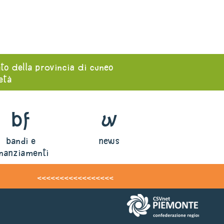
ato della provincia di cuneo
ietà
bf
w
bandi e
news
inanziamenti
<<<<<<<<<<<<<<<<<