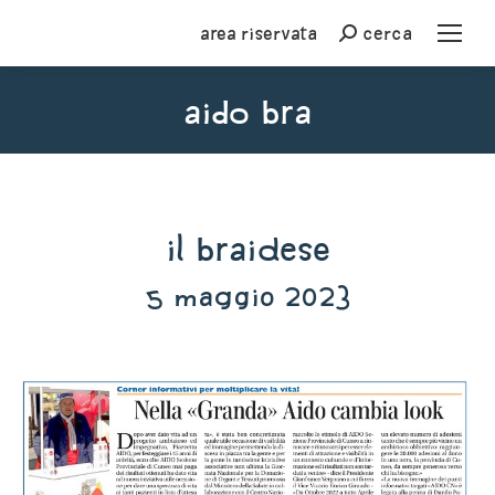
Area riservata
cerca
Cerca
Aido Bra
You are here:
Il Braidese
5 maggio 2023