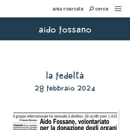
Area riservata
cerca
Cerca
aido fossano
You are here:
La Fedeltà
28 febbraio 2024