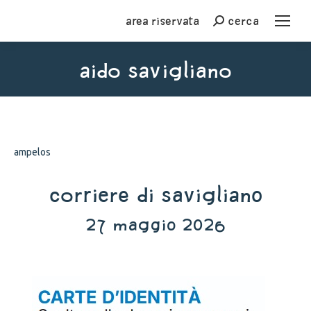
Area riservata
cerca
Cerca
aido savigliano
You are here:
ampelos
corriere di savigliano
27 maggio 2026