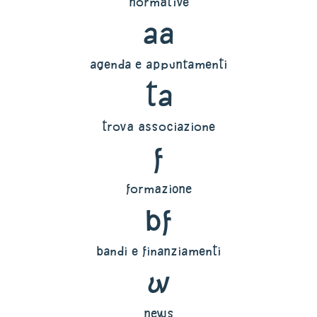
normative
aa
agenda e appuntamenti
ta
trova associazione
f
formazione
bf
bandi e finanziamenti
w
news