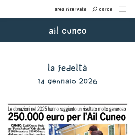
Area riservata
cerca
Cerca
ail cuneo
You are here:
La Fedeltà
14 gennaio 2026