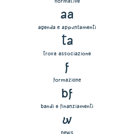
normative
aa
agenda e appuntamenti
ta
trova associazione
f
formazione
bf
bandi e finanziamenti
w
news