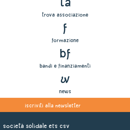
ta
trova associazione
f
formazione
bf
bandi e finanziamenti
w
news
iscriviti alla newsletter
Società Solidale ets CSV