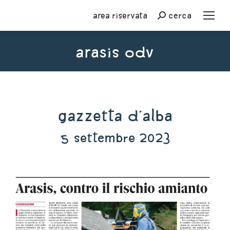
Area riservata
cerca
Cerca
ARASIS ODV
You are here:
Gazzetta d'Alba
5 settembre 2023