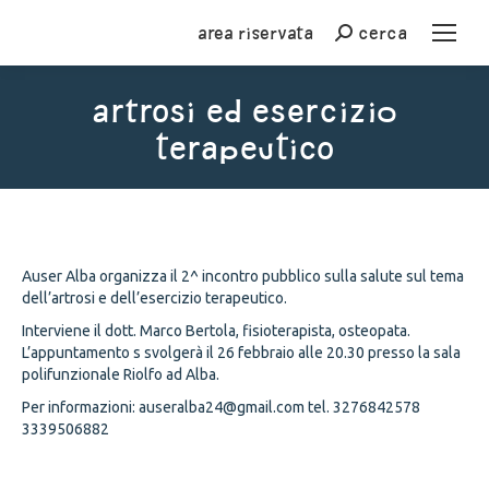
Area riservata
cerca
Cerca
Artrosi ed esercizio
terapeutico
You are here:
Auser Alba organizza il 2^ incontro pubblico sulla salute sul tema
dell’artrosi e dell’esercizio terapeutico.
Interviene il dott. Marco Bertola, fisioterapista, osteopata.
L’appuntamento s svolgerà il 26 febbraio alle 20.30 presso la sala
polifunzionale Riolfo ad Alba.
Per informazioni: auseralba24@gmail.com tel. 3276842578
3339506882