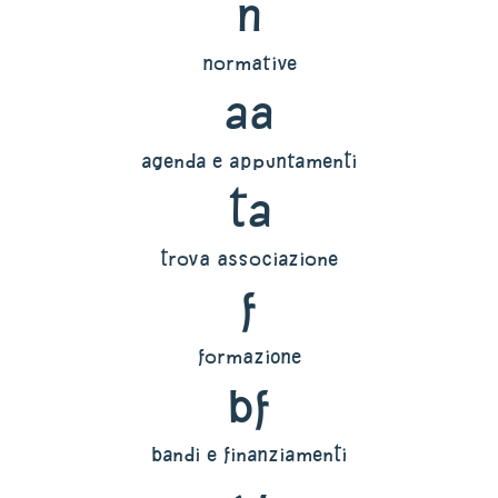
n
normative
aa
agenda e appuntamenti
ta
trova associazione
f
formazione
bf
bandi e finanziamenti