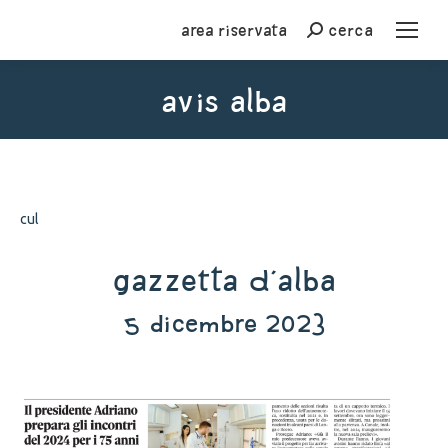
Area riservata
cerca
Cerca
avis alba
You are here:
cul
Gazzetta d'Alba
5 dicembre 2023