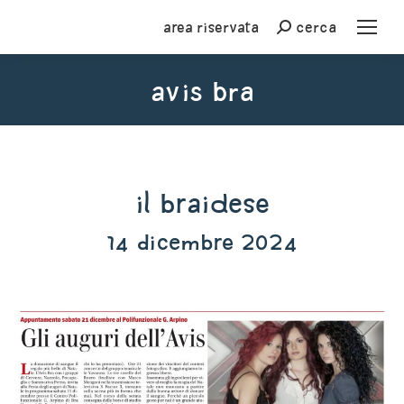
Area riservata
cerca
Cerca
avis bra
You are here:
Il Braidese
14 dicembre 2024