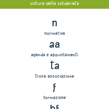
cultura della solidarietà
n
normative
aa
agenda e appuntamenti
ta
trova associazione
f
formazione
bf