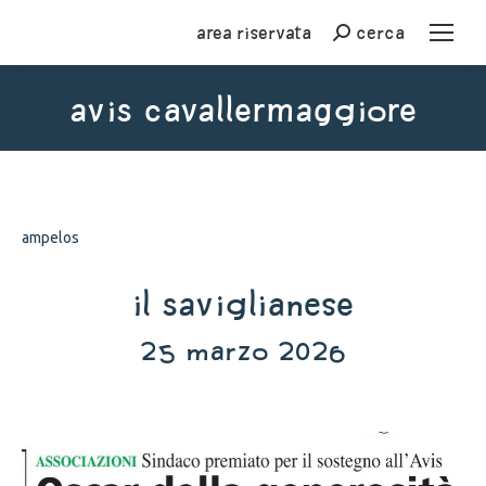
Area riservata
cerca
Cerca
avis cavallermaggiore
You are here:
ampelos
Il Saviglianese
25 marzo 2026