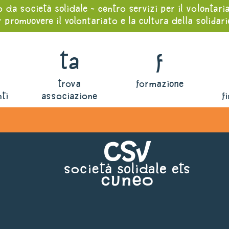
o da società solidale - centro servizi per il volontari
 promuovere il volontariato e la cultura della solidar
ta
f
trova
formazione
ti
associazione
f