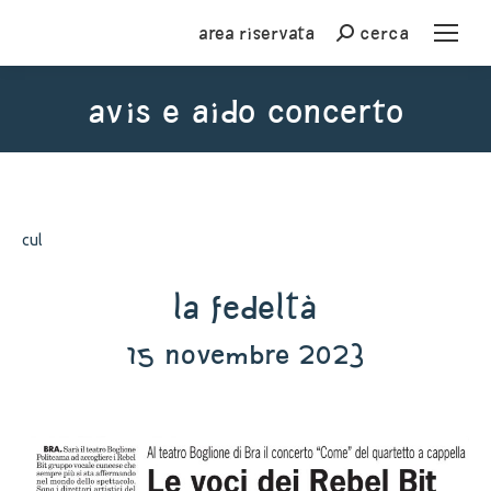
Area riservata
cerca
Cerca
avis e aido concerto
You are here:
cul
La Fedeltà
15 novembre 2023