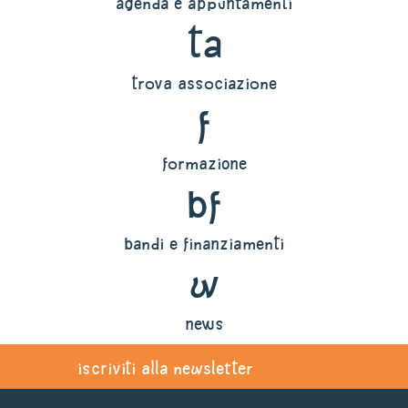
agenda e appuntamenti
ta
trova associazione
f
formazione
bf
bandi e finanziamenti
w
news
iscriviti alla newsletter