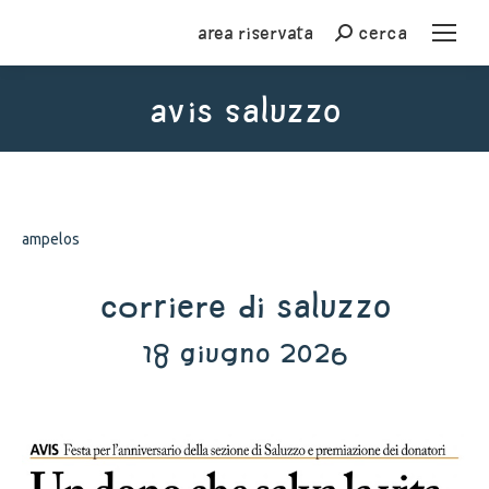
Area riservata
cerca
Cerca
avis saluzzo
You are here:
ampelos
Corriere di Saluzzo
18 giugno 2026