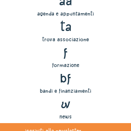
aa
agenda e appuntamenti
ta
trova associazione
f
formazione
bf
bandi e finanziamenti
w
news
iscriviti alla newsletter