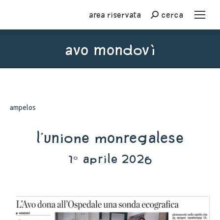
Area riservata
cerca
Cerca
AVo Mondovì
You are here:
ampelos
L'Unione Monregalese
1° aprile 2026