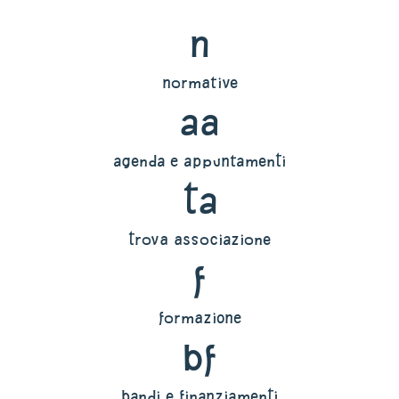
n
normative
aa
agenda e appuntamenti
ta
trova associazione
f
formazione
bf
bandi e finanziamenti