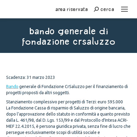
Area riservata
cerca
Cerca
bando generale di
fondazione crsaluzzo
You are here:
Scadenza: 31 marzo 2023
Bando
generale di Fondazione CrSaluzzo per il finanziamento di
progetti proposti da altri soggetti.
Stanziamento complessivo per progetti di Terzi: euro 595.000
La Fondazione Cassa di risparmio di Saluzzo di origine bancaria,
dopo l’approvazione dello statuto in conformità a quanto previsto
dalla L. 461/98, dal D. Lgs. 153/99 e dal Protocollo d’Intesa ACRI-
MEF 22.4.2015, è persona giuridica privata, senza fine di lucro che
persegue esclusivamente scopi di utilità sociale e