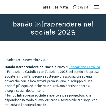
Area riservata
cerca
Cerca
Bando Intraprendere nel
sociale 2025
You are here:
Scadenza
:
14 novembre 2025
Bando Intraprendere nel sociale 2025
di
Fondazione Cattolica
– Fondazione Cattolica con l’edizione 2025 del bando Intrapresa
sociale rinnova l’impegno a sostegno di associazioni ed enti
privati che con la loro attività promuovono lo sviluppo di una
società più equa ed inclusiva e si attivano per rispondere ai
bisogni sociali del territorio.
Il bando
Intrapresa sociale
è aperto a idee progettuali che
rispondono in modo nuovo, efficace e sostenibile ai bisogni che
riguardano i seguenti ambiti: