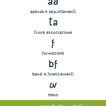
aa
agenda e appuntamenti
ta
trova associazione
f
formazione
bf
bandi e finanziamenti
w
news