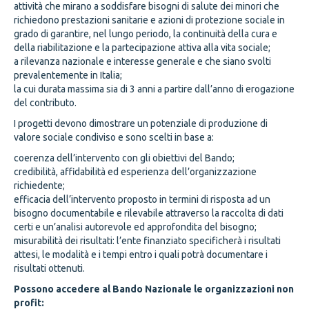
attività che mirano a soddisfare bisogni di salute dei minori che
richiedono prestazioni sanitarie e azioni di protezione sociale in
grado di garantire, nel lungo periodo, la continuità della cura e
della riabilitazione e la partecipazione attiva alla vita sociale;
a rilevanza nazionale e interesse generale e che siano svolti
prevalentemente in Italia;
la cui durata massima sia di 3 anni a partire dall’anno di erogazione
del contributo.
I progetti devono dimostrare un potenziale di produzione di
valore sociale condiviso e sono scelti in base a:
coerenza dell’intervento con gli obiettivi del Bando;
credibilità, affidabilità ed esperienza dell’organizzazione
richiedente;
efficacia dell’intervento proposto in termini di risposta ad un
bisogno documentabile e rilevabile attraverso la raccolta di dati
certi e un’analisi autorevole ed approfondita del bisogno;
misurabilità dei risultati: l’ente finanziato specificherà i risultati
attesi, le modalità e i tempi entro i quali potrà documentare i
risultati ottenuti.
Possono accedere al Bando Nazionale le organizzazioni non
profit: