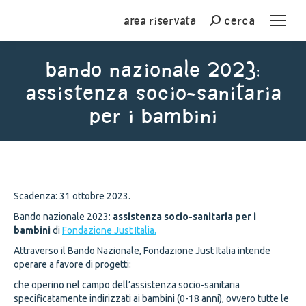
Area riservata
cerca
Cerca
Bando nazionale 2023:
assistenza socio-sanitaria
per i bambini
You are here:
Scadenza: 31 ottobre 2023.
Bando nazionale 2023:
assistenza socio-sanitaria per i
bambini
di
Fondazione Just Italia.
Attraverso il Bando Nazionale, Fondazione Just Italia intende
operare a favore di progetti:
che operino nel campo dell’assistenza socio-sanitaria
specificatamente indirizzati ai bambini (0-18 anni), ovvero tutte le