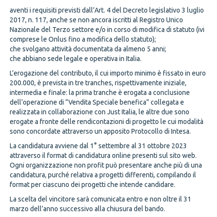
aventi i requisiti previsti dall’Art. 4 del Decreto legislativo 3 luglio
2017, n. 117, anche se non ancora iscritti al Registro Unico
Nazionale del Terzo settore e/o in corso di modifica di statuto (ivi
comprese le Onlus fino a modifica dello statuto);
che svolgano attività documentata da almeno 5 anni;
che abbiano sede legale e operativa in Italia.
L’erogazione del contributo, il cui importo minimo è fissato in euro
200.000, è prevista in tre tranches, rispettivamente iniziale,
intermedia e finale: la prima tranche è erogata a conclusione
dell’operazione di ”Vendita Speciale benefica” collegata e
realizzata in collaborazione con Just Italia, le altre due sono
erogate a fronte delle rendicontazioni di progetto le cui modalità
sono concordate attraverso un apposito Protocollo di Intesa.
La candidatura avviene dal 1° settembre al 31 ottobre 2023
attraverso il format di candidatura online presenti sul sito web.
Ogni organizzazione non profit può presentare anche più di una
candidatura, purché relativa a progetti differenti, compilando il
format per ciascuno dei progetti che intende candidare.
La scelta del vincitore sarà comunicata entro e non oltre il 31
marzo dell’anno successivo alla chiusura del bando.