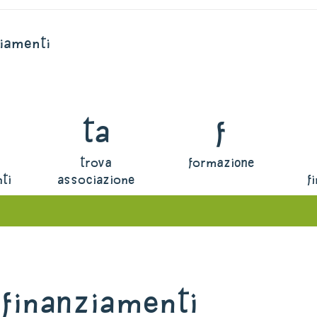
ziamenti
ta
f
trova
formazione
ti
associazione
f
 finanziamenti