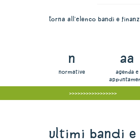
torna all'elenco bandi e finan
n
aa
normative
agenda e
appuntamen
>>>>>>>>>>>>>>>>>
Ultimi bandi e