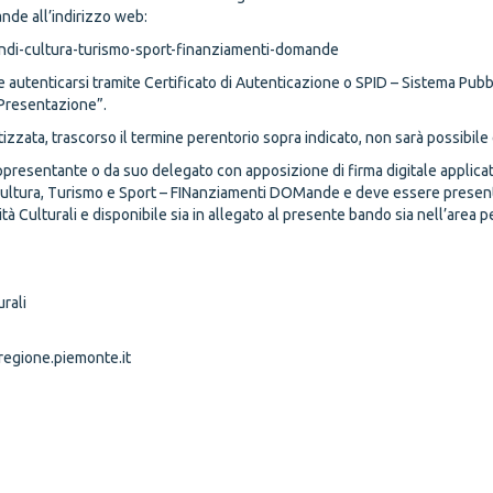
nde all’indirizzo web:
bandi-cultura-turismo-sport-finanziamenti-domande
e autenticarsi tramite Certificato di Autenticazione o SPID – Sistema Pubb
“Presentazione”.
izzata, trascorso il termine perentorio sopra indicato, non sarà possibile 
rappresentante o da suo delegato con apposizione di firma digitale appli
 Cultura, Turismo e Sport – FINanziamenti DOMande e deve essere presen
à Culturali e disponibile sia in allegato al presente bando sia nell’area p
rali
regione.piemonte.it