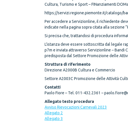
Cultura, Turismo e Sport – FINanziamenti DOMa
https://servizi.regione.piemonte.it/catalogo/
Per accedere a Servizionline, il richiedente dev
indicate nella pagina sopra citata alla sezione 
Si precisa che, trattandosi di procedura informat
L’istanza deve essere sottoscritta dal legale 
p7m e inviata attraverso Servizionline – Bandi
predisposta dal Settore Promozione delle Attivit
Struttura di riferimento
Direzione A2000B Cultura e Commercio
Settore A2003C Promozione delle Attività Cultu
Contatti
Paolo Fiore – Tel. 011-432.2361 – paolo.fiore@
Allegato testo procedura
Avviso Rievocazioni Carnevali 2023
Allegato 2
Allegato 3