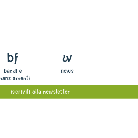
bf
w
bandi e
news
inanziamenti
iscriviti alla newsletter