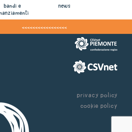
bandi e
news
inanziamenti
<<<<<<<<<<<<<<<<<
privacy policy
cookie policy