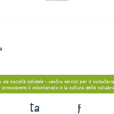
a
o da società solidale - centro servizi per il volontari
 promuovere il volontariato e la cultura della solidar
ta
f