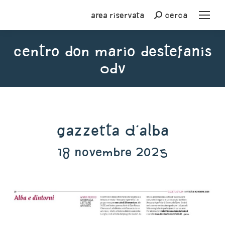
Area riservata
cerca
Cerca
CENTRO DON MARIO DESTEFANIS
ODV
You are here:
Gazzetta d'Alba
18 novembre 2025