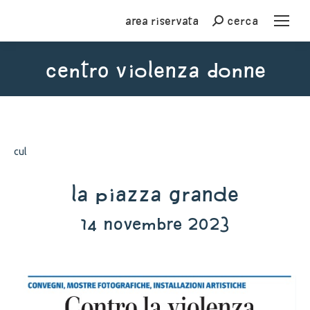
Area riservata
cerca
Cerca
centro violenza donne
You are here:
cul
La Piazza Grande
14 novembre 2023