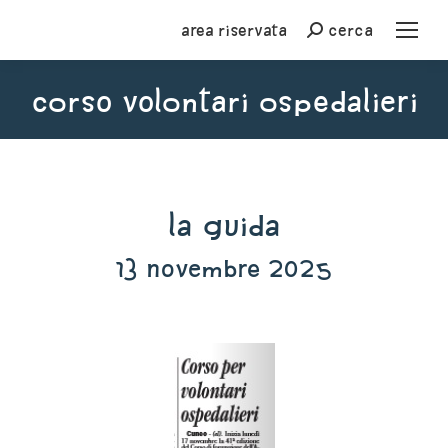
Area riservata
cerca
Cerca
corso volontari ospedalieri
You are here:
La Guida
13 novembre 2025