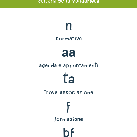
cultura della solidarietà
n
normative
aa
agenda e appuntamenti
ta
trova associazione
f
formazione
bf