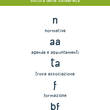
cultura della solidarietà
n
normative
aa
agenda e appuntamenti
ta
trova associazione
f
formazione
bf