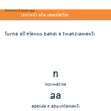
Inserisci il testo qui…
iscriviti alla newsletter
torna all'elenco bandi e finanziamenti
n
normative
aa
agenda e appuntamenti