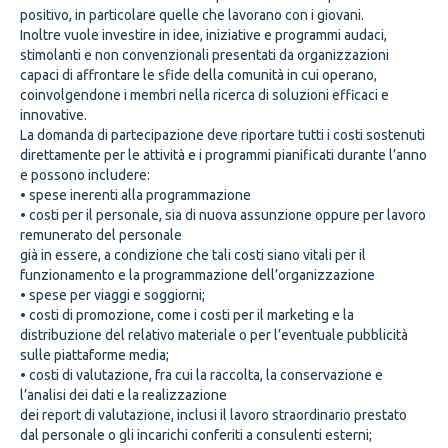
positivo, in particolare quelle che lavorano con i giovani.
Inoltre vuole investire in idee, iniziative e programmi audaci,
stimolanti e non convenzionali presentati da organizzazioni
capaci di affrontare le sfide della comunità in cui operano,
coinvolgendone i membri nella ricerca di soluzioni efficaci e
innovative.
La domanda di partecipazione deve riportare tutti i costi sostenuti
direttamente per le attività e i programmi pianificati durante l’anno
e possono includere:
• spese inerenti alla programmazione
• costi per il personale, sia di nuova assunzione oppure per lavoro
remunerato del personale
già in essere, a condizione che tali costi siano vitali per il
funzionamento e la programmazione dell’organizzazione
• spese per viaggi e soggiorni;
• costi di promozione, come i costi per il marketing e la
distribuzione del relativo materiale o per l’eventuale pubblicità
sulle piattaforme media;
• costi di valutazione, fra cui la raccolta, la conservazione e
l’analisi dei dati e la realizzazione
dei report di valutazione, inclusi il lavoro straordinario prestato
dal personale o gli incarichi conferiti a consulenti esterni;