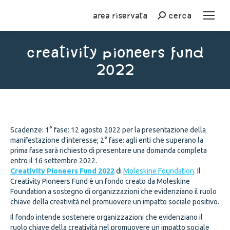
Area riservata
cerca
Cerca
creativity pioneers fund
2022
You are here:
Scadenze: 1° fase: 12 agosto 2022 per la presentazione della
manifestazione d’interesse; 2° fase: agli enti che superano la
prima fase sarà richiesto di presentare una domanda completa
entro il 16 settembre 2022.
Creativity Pioneers Fund 2022
di
Moleskine Foundation
. Il
Creativity Pioneers Fund è un fondo creato da Moleskine
Foundation a sostegno di organizzazioni che evidenziano il ruolo
chiave della creatività nel promuovere un impatto sociale positivo.
Il fondo intende sostenere organizzazioni che evidenziano il
ruolo chiave della creatività nel promuovere un impatto sociale