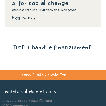
Ai for social change
Webinar gratuiti sull’AI dedicati al Non profit
Leggi tutto
tutti i bandi e finanziamenti
iscriviti alla newsletter
Società Solidale ets CSV
Piazzale Croce Rossa Italiana 1
12100 Cuneo CN