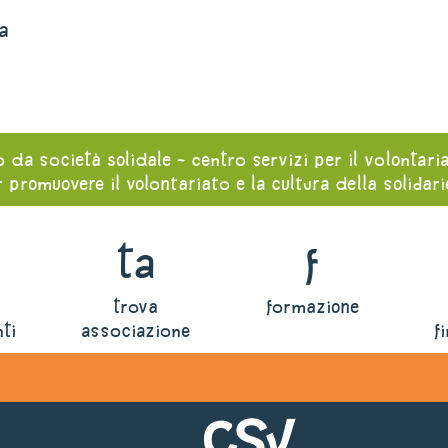
a
o da società solidale - centro servizi per il volontari
 promuovere il volontariato e la cultura della solidar
ta
f
trova
formazione
ti
associazione
f