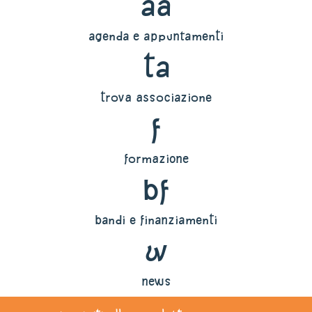
aa
agenda e appuntamenti
ta
trova associazione
f
formazione
bf
bandi e finanziamenti
w
news