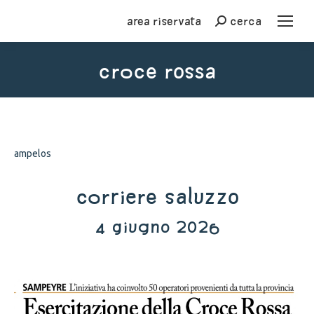
Area riservata
cerca
Cerca
croce rossa
You are here:
ampelos
corriere saluzzo
4 giugno 2026