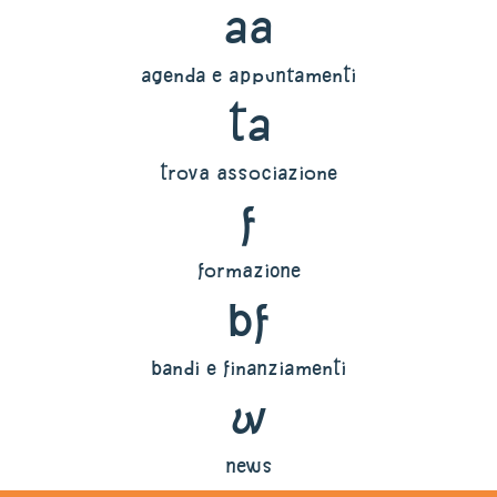
aa
agenda e appuntamenti
ta
trova associazione
f
formazione
bf
bandi e finanziamenti
w
news