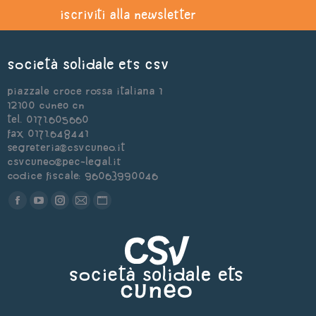
iscriviti alla newsletter
Società Solidale ets CSV
Piazzale Croce Rossa Italiana 1
12100 Cuneo CN
Tel. 0171.605660
Fax 0171.648441
segreteria@csvcuneo.it
csvcuneo@pec-legal.it
Codice Fiscale: 96063990046
Find us on:
Facebook
YouTube
Instagram
Mail
Sito
page
page
page
page
web
opens
opens
opens
opens
page
in
in
in
in
opens
new
new
new
new
in
window
window
window
window
new