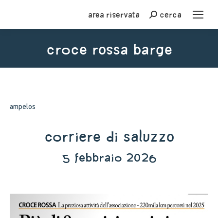
Area riservata
cerca
Cerca
croce rossa barge
You are here:
ampelos
Corriere di Saluzzo
5 febbraio 2026