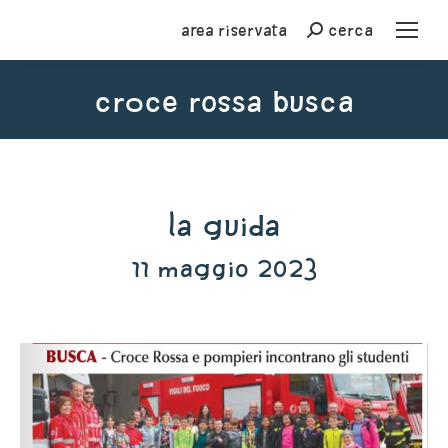
Area riservata
cerca
Cerca
croce rossa busca
You are here:
La Guida
11 maggio 2023