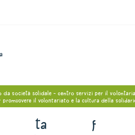
a
o da società solidale - centro servizi per il volontari
 promuovere il volontariato e la cultura della solidar
ta
f