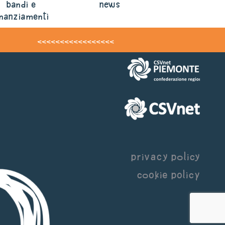
bandi e
news
inanziamenti
<<<<<<<<<<<<<<<<<
privacy policy
cookie policy