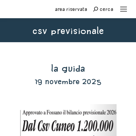
Area riservata
cerca
Cerca
csv previsionale
You are here:
La Guida
19 novembre 2025