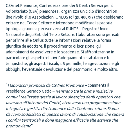
CSVnet Piemonte, Confederazione dei 5 Centri Servizi per il
Volontariato (CSV) piemontesi, organizza un ciclo d’incontri on
line rivolti alle Associazioni ONLUS (d.lgs. 460/97) che desiderano
entrare nel Terzo Settore e intendono modificare la propria
tipologia giuridica per iscriversi al RUNTS – Registro Unico
Nazionale degli Enti del Terzo Settore. I laboratori sono pensati
per offrire alle Onlus tutte le informazioni relative la forma
giuridica da adottare, il procedimento di iscrizione, gli
adempimenti da assolvere e le scadenze. Si affronteranno in
particolare gli aspetti relativi l’adeguamento statutario e le
tempistiche, gli aspetti fiscali, il 5 per mille, le agevolazioni e gli
obblighi, l’eventuale devoluzione del patrimonio, e molto altro.
“
I laboratori promossi da CSVnet Piemonte
– commenta il
Presidente Gerardo Gatto –
rientrano tra le prime iniziative
comuni realizzate grazie al lavoro sinergico degli operatori che
lavorano all’interno dei Centri, attraverso una programmazione
integrata e gestita direttamente dalla Confederazione. Siamo
davvero soddisfatti di questo lavoro di collaborazione che supera
i confini territoriali e dona maggiore efficacia alle attività che
promuoviamo
”.