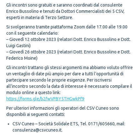
Gli incontri sono gratuiti e saranno coordinati dal consulente
Enrico Bussolino e tenuti da Dottori Commercialisti dei 5 CSV,
esperti in materia di Terzo Settore.
Si svolgeranno tramite piattaforma Zoom dalle 17.00 alle 19.00
con il seguente calendario:
– Giovedì 12 ottobre 2023 (relatori Dott. Enrico Bussolino e Dott.
Luigi Gastini)
– Giovedì 26 ottobre 2023 (relatori Dott. Enrico Bussolino e Dott.
Federico Moine)
Gli incontri trattano gli stessi argomenti ma abbiamo voluto offrire
un ventaglio di date più ampio per dare a tutti l’opportunità di
partecipare secondo le proprie esigenze. Per iscriversi
all’incontro secondo la data di interesse è necessario compilare il
modulo online a questo link:
https://forms.gle/b2fwVFBY5THGwkPf9
Per ulteriori informazioni gli operatori del CSV Cuneo sono
disponibili ai seguenti contatti:
CSV Cuneo – Società Solidale ETS, Tel. 0171/605660, mail:
consulenza@csvcuneo.it.