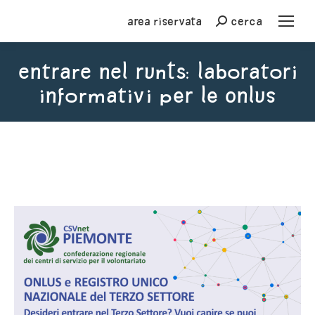
Area riservata
cerca
Cerca
Entrare nel RUNTS: laboratori
informativi per le Onlus
You are here: