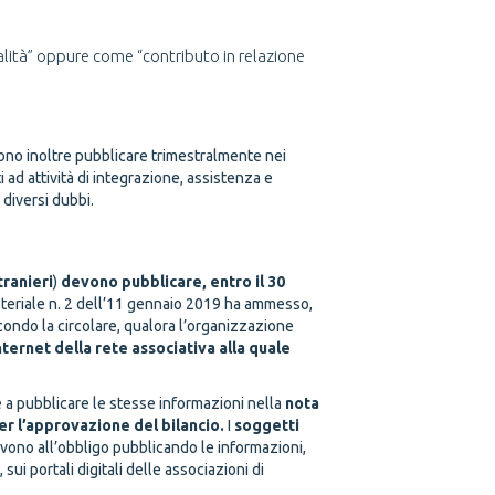
alità” oppure come “contributo in relazione
no inoltre pubblicare trimestralmente nei
i ad attività di integrazione, assistenza e
 diversi dubbi.
tranieri
)
devono
pubblicare, entro il 30
isteriale n. 2 dell’11 gennaio 2019 ha ammesso,
ondo la circolare, qualora l’organizzazione
nternet della rete associativa alla quale
 a pubblicare le stesse informazioni nella
nota
er l’approvazione del bilancio.
I
soggetti
vono all’obbligo pubblicando le informazioni,
ui portali digitali delle associazioni di