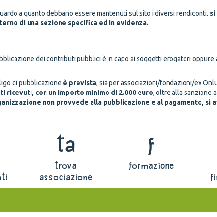
guardo a quanto debbano essere mantenuti sul sito i diversi rendiconti,
si
nterno di una sezione specifica ed in evidenza.
bblicazione dei contributi pubblici è in capo ai soggetti erogatori oppur
igo di pubblicazione
è prevista
, sia per associazioni/fondazioni/ex Onlu
i ricevuti, con un importo minimo di 2.000 euro
, oltre alla sanzione
ganizzazione non provvede alla pubblicazione e al pagamento, si av
ta
f
trova
formazione
ti
associazione
f