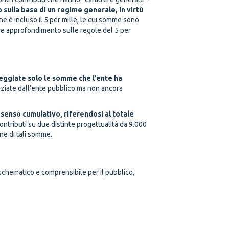
 sulla base di un regime generale, in virtù
ione è incluso il 5 per mille, le cui somme sono
e approfondimento sulle regole del 5 per
eggiate solo le somme che l’ente ha
nziate dall’ente pubblico ma non ancora
 senso cumulativo, riferendosi al totale
ontributi su due distinte progettualità da 9.000
one di tali somme.
schematico e comprensibile per il pubblico,