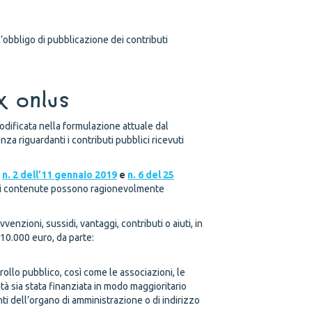
’obbligo di pubblicazione dei contributi
ex Onlus
modificata nella formulazione attuale dal
a riguardanti i contributi pubblici ricevuti
,
n. 2 dell’11 gennaio 2019
e
n. 6 del 25
n essi contenute possono ragionevolmente
enzioni, sussidi, vantaggi, contributi o aiuti, in
a 10.000 euro, da parte:
trollo pubblico, così come le associazioni, le
vità sia stata finanziata in modo maggioritario
ti dell’organo di amministrazione o di indirizzo