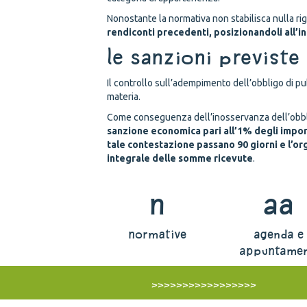
Nonostante la normativa non stabilisca nulla ri
rendiconti precedenti, posizionandoli all’i
Le sanzioni previste
Il controllo sull’adempimento dell’obbligo di pu
materia.
Come conseguenza dell’inosservanza dell’obbl
sanzione economica pari all’1% degli import
tale contestazione passano 90 giorni e l’or
integrale delle somme ricevute
.
n
aa
normative
agenda e
appuntamen
>>>>>>>>>>>>>>>>>