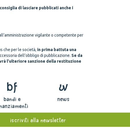
 consiglia di lasciare pubblicati anche i
e all’amministrazione vigilante o competente per
s che per le società,
in prima battuta una
 accessoria dell’obbligo di pubblicazione.
Se da
rà l’ulteriore sanzione della restituzione
bf
w
bandi e
news
inanziamenti
iscriviti alla newsletter