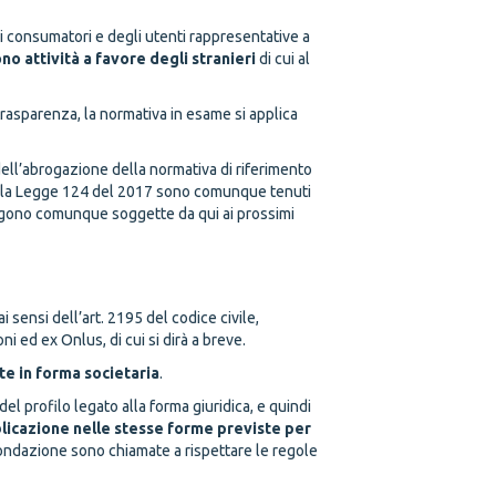
i consumatori e degli utenti rappresentative a
no attività a favore degli stranieri
di cui al
trasparenza, la normativa in esame si applica
dell’abrogazione della normativa di riferimento
i dalla Legge 124 del 2017 sono comunque tenuti
mangono comunque soggette da qui ai prossimi
sensi dell’art. 2195 del codice civile,
 ed ex Onlus, di cui si dirà a breve.
ite in forma societaria
.
del profilo legato alla forma giuridica, e quindi
blicazione nelle stesse forme previste per
 fondazione sono chiamate a rispettare le regole