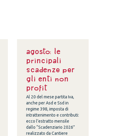
Agosto: le
principali
scadenze per
gli enti non
profit
Al 20 del mese partita Iva,
anche per Asd e Ssd in
regime 398, imposta di
intrattenimento e contributi:
ecco l’estratto mensile
dallo “Scadenziario 2026”
realizzato da Cantiere