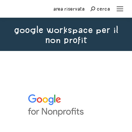
Area riservata
cerca
Cerca
Google workspace per il
Non profit
You are here: