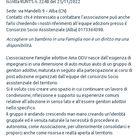
Iscritta RUNTS n. 2248 del 25/11/2022
Sede: via Mandelli 9 – Alba (CN)
Contatti: chi è interessato a contattare l’associazione può anche
farlo chiedendo i nostri riferimenti all’equipe adozioni presso il
Consorzio Socio Assistenziale (Alba) 0173364398.
Accogliere un bambino in una Famiglia non è un diritto ma una
disponibilità.
L’associazione Famiglie adottive Ama ODV nasce dall’esigenza di
impegnarsi in una dimensione di auto mutuo aiuto di un gruppo di
genitori adottivi, maturata in seguito alla partecipazione ai corsi di
post adozione organizzati dall’equipe del consorzio Socio
assistenziale del territorio.
Si è voluto cosi creare uno spazio in cui continuare un lavoro di
condivisione, riflessione e supporto su esperienze comuni
relative all’adozione in senso lato e all’essere genitori adottivi
nello specifico.
Il gruppo è andando crescendo man mano creando un’identità
gruppale ed è venuta naturale la necessità di procedere in
autonomia, come Associazione, per ulteriormente consolidarci e
proporci anche come risorsa e realtà aperta al territorio.