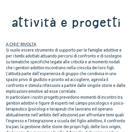
Attività e progetti
A CHI E’ RIVOLTA
Si vuole essere strumento di supporto per le famiglie adottive e
per i bimbi adottati attuando percorsi di confronto e di sostegno
su tematiche specifiche legate alle criticità e ai momenti nodali
che i genitori adottivi riscontrano nella crescita dei loro figli.
L’attività parte dall’esperienza di gruppo che condivisa in uno
spazio privo di giudizio e pronto ad accogliere, agevola il
confronto e stimola riflessioni a partire dalle singole storie e dalle
implicazioni emotive ad esse correlate.
In particolare i nostri progetti prevedono momenti di incontro tra
genitori adottivi e figure di esperti nel campo psicologico e psico-
terapeutico (psicologi e terapeuti che lavorano ed operano
abitualmente nell’ambito dell’adozione) per affrontare temi quali
l’ingresso e l’integrazione a scuola del figlio adottivo, il confronto
tra pari, la gestione delle storie dei propri figli, delle loro origini,