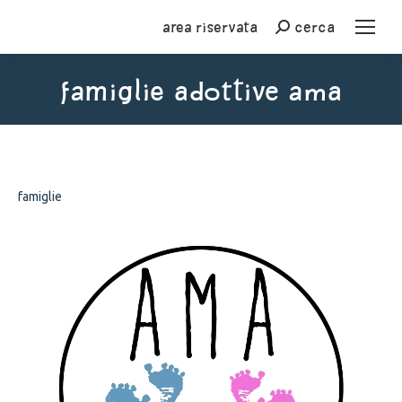
Area riservata
cerca
Cerca
famiglie adottive ama
You are here:
famiglie