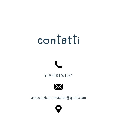
Contatti
+39 3384761521
associazioneama.alba@gmail.com