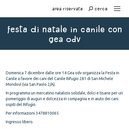
Area riservata
cerca
Cerca
Festa di Natale in Canile con
Gea odv
You are here:
Domenica 7 dicembre dalle ore 14 Gea odv organizza la Festa in
Canile a favore dei cani del Canile Rifugio 281 di San Michele
Mondovì (via San Paolo 2/A).
In programma un mercatino natalizio solidale, dolci e tisane per un
pomeriggio di auguri e dolcezza in compagnia e in aiuto dei cani
ospiti del Rifugio.
Per informazioni 3478810065
Ingresso libero.