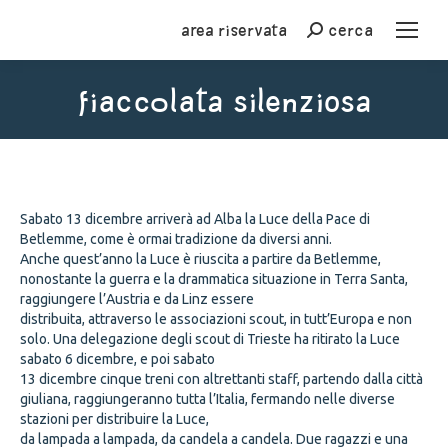
Area riservata
cerca
Cerca
FIACCOLATA SILENZIOSA
You are here:
Sabato 13 dicembre arriverà ad Alba la Luce della Pace di
Betlemme, come è ormai tradizione da diversi anni.
Anche quest’anno la Luce è riuscita a partire da Betlemme,
nonostante la guerra e la drammatica situazione in Terra Santa,
raggiungere l’Austria e da Linz essere
distribuita, attraverso le associazioni scout, in tutt’Europa e non
solo. Una delegazione degli scout di Trieste ha ritirato la Luce
sabato 6 dicembre, e poi sabato
13 dicembre cinque treni con altrettanti staff, partendo dalla città
giuliana, raggiungeranno tutta l’Italia, fermando nelle diverse
stazioni per distribuire la Luce,
da lampada a lampada, da candela a candela. Due ragazzi e una