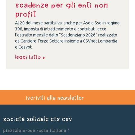
scadenze per gli enti non
profit
Al 20 del mese partita Iva, anche per Asd e Ssd in regime
398, imposta di intrattenimento e contributi: ecco
l’estratto mensile dallo “Scadenziario 2026” realizzato
da Cantiere Terzo Settore insieme a CSVnet Lombardia
e Cesvot
Leggi tutto
iscriviti alla newsletter
Società Solidale ets CSV
Piazzale Croce Rossa Italiana 1