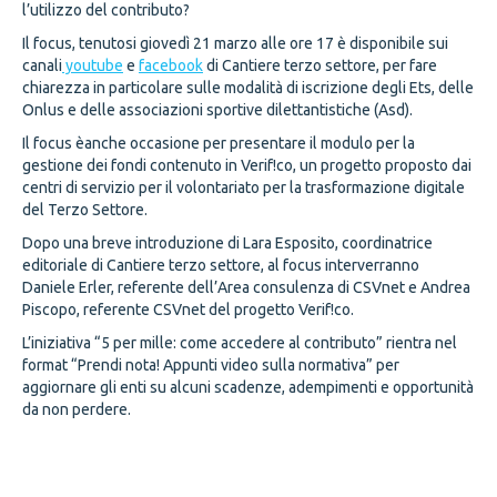
l’utilizzo del contributo?
Il focus, tenutosi giovedì 21 marzo alle ore 17 è disponibile sui
canali
youtube
e
facebook
di Cantiere terzo settore, per fare
chiarezza in particolare sulle modalità di iscrizione degli Ets, delle
Onlus e delle associazioni sportive dilettantistiche (Asd).
Il focus èanche occasione per presentare il modulo per la
gestione dei fondi contenuto in Verif!co, un progetto proposto dai
centri di servizio per il volontariato per la trasformazione digitale
del Terzo Settore.
Dopo una breve introduzione di Lara Esposito, coordinatrice
editoriale di Cantiere terzo settore, al focus interverranno
Daniele Erler, referente dell’Area consulenza di CSVnet e Andrea
Piscopo, referente CSVnet del progetto Verif!co.
L’iniziativa “5 per mille: come accedere al contributo” rientra nel
format “Prendi nota! Appunti video sulla normativa” per
aggiornare gli enti su alcuni scadenze, adempimenti e opportunità
da non perdere.