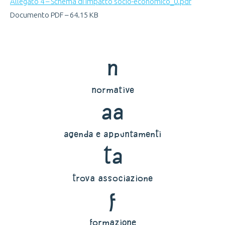
Allegato 4 – Schema di impatto socio-economico_0.pdf
Documento PDF – 64.15 KB
n
normative
aa
agenda e appuntamenti
ta
trova associazione
f
formazione