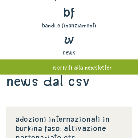
bf
bandi e finanziamenti
w
news
iscriviti alla newsletter
News dal Csv
Adozioni internazionali in
Burkina Faso: attivazione
partenariato ETS