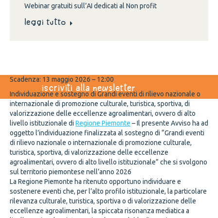
Webinar gratuiti sull’AI dedicati al Non profit
Leggi tutto
Scadenza:
13 maggio 2026 – 12:00
iscriviti alla newsletter
Individuazione e sostegno di Grandi eventi di rilievo nazionale o
internazionale di promozione culturale, turistica, sportiva, di
valorizzazione delle eccellenze agroalimentari, ovvero di alto
livello istituzionale di
Regione Piemonte
– Il presente Avviso ha ad
oggetto l’individuazione finalizzata al sostegno di “Grandi eventi
di rilievo nazionale o internazionale di promozione culturale,
turistica, sportiva, di valorizzazione delle eccellenze
agroalimentari, ovvero di alto livello istituzionale” che si svolgono
sul territorio piemontese nell’anno 2026
La Regione Piemonte ha ritenuto opportuno individuare e
sostenere eventi che, per l’alto profilo istituzionale, la particolare
rilevanza culturale, turistica, sportiva o di valorizzazione delle
eccellenze agroalimentari, la spiccata risonanza mediatica a