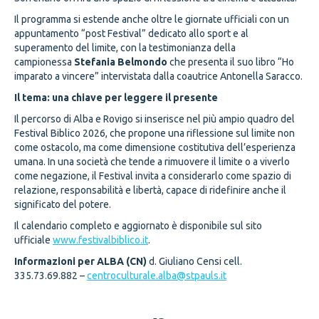
Il programma si estende anche oltre le giornate ufficiali con un
appuntamento “post Festival” dedicato allo sport e al
superamento del limite, con la testimonianza della
campionessa
Stefania Belmondo
che presenta il suo libro “Ho
imparato a vincere” intervistata dalla coautrice Antonella Saracco.
Il tema: una chiave per leggere il presente
Il percorso di Alba e Rovigo si inserisce nel più ampio quadro del
Festival Biblico 2026, che propone una riflessione sul limite non
come ostacolo, ma come dimensione costitutiva dell’esperienza
umana. In una società che tende a rimuovere il limite o a viverlo
come negazione, il Festival invita a considerarlo come spazio di
relazione, responsabilità e libertà, capace di ridefinire anche il
significato del potere.
Il calendario completo e aggiornato è disponibile sul sito
ufficiale
www.festivalbiblico.it
.
Informazioni per ALBA (CN)
d. Giuliano Censi cell.
335.73.69.882 –
centroculturale.alba@stpauls.it