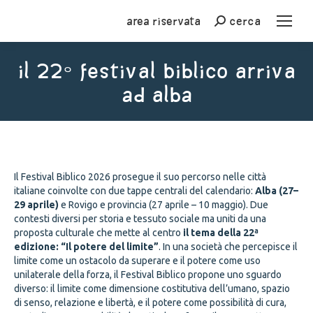
Area riservata
cerca
Cerca
Il 22° Festival Biblico arriva
ad Alba
You are here:
Il Festival Biblico 2026 prosegue il suo percorso nelle città
italiane coinvolte con due tappe centrali del calendario:
Alba (27–
29 aprile)
e Rovigo e provincia (27 aprile – 10 maggio). Due
contesti diversi per storia e tessuto sociale ma uniti da una
proposta culturale che mette al centro
il tema della 22ª
edizione:
“Il potere del limite”
. In una società che percepisce il
limite come un ostacolo da superare e il potere come uso
unilaterale della forza, il Festival Biblico propone uno sguardo
diverso: il limite come dimensione costitutiva dell’umano, spazio
di senso, relazione e libertà, e il potere come possibilità di cura,