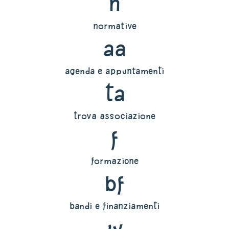
n
normative
aa
agenda e appuntamenti
ta
trova associazione
f
formazione
bf
bandi e finanziamenti
w