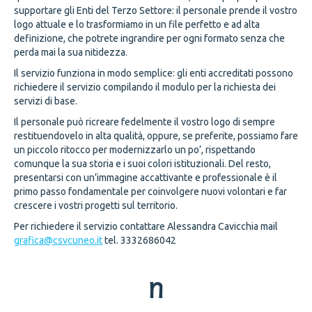
supportare gli Enti del Terzo Settore: il personale prende il vostro
logo attuale e lo trasformiamo in un file perfetto e ad alta
definizione, che potrete ingrandire per ogni formato senza che
perda mai la sua nitidezza.
Il servizio funziona in modo semplice: gli enti accreditati possono
richiedere il servizio compilando il modulo per la richiesta dei
servizi di base.
Il personale può ricreare fedelmente il vostro logo di sempre
restituendovelo in alta qualità, oppure, se preferite, possiamo fare
un piccolo ritocco per modernizzarlo un po’, rispettando
comunque la sua storia e i suoi colori istituzionali. Del resto,
presentarsi con un’immagine accattivante e professionale è il
primo passo fondamentale per coinvolgere nuovi volontari e far
crescere i vostri progetti sul territorio.
Per richiedere il servizio contattare Alessandra Cavicchia mail
grafica@csvcuneo.it
tel. 3332686042
n