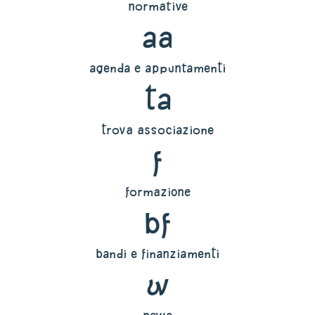
normative
aa
agenda e appuntamenti
ta
trova associazione
f
formazione
bf
bandi e finanziamenti
w