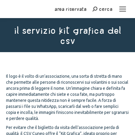
Area riservata
cerca
Cerca
Il servizio Kit grafica del
CSV
You are here:
Il logo è il volto di un’associazione, una sorta di stretta di mano
che permette alle persone di riconoscervi sui volantini o sui social
ancora prima di leggere il nome. Un’immagine chiara e definita fa
capire immediatamente chi siete e cosa fate, ma purtroppo
mantenere questa nitidezza non è sempre facile. A forza di
passarsi i file su WhatsApp, scaricarli dal web o fare semplici
copia e incolla, le immagini finiscono inevitabilmente per sgranarsi
e perdere qualità.
Per evitare che il biglietto da visita dell’associazione perda di
qualità il CSV Cuneo offre il “Kit Grafica”, ideato proprio per