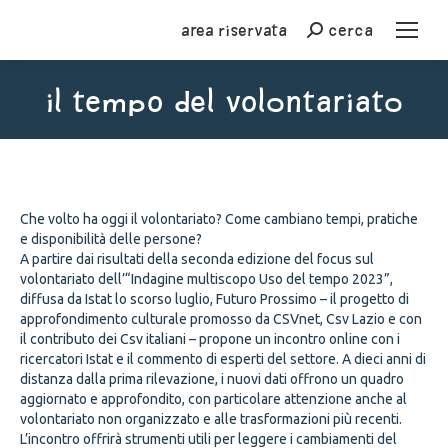
Area riservata
cerca
Cerca
Il tempo del volontariato
You are here:
Che volto ha oggi il volontariato? Come cambiano tempi, pratiche
e disponibilità delle persone?
A partire dai risultati della seconda edizione del focus sul
volontariato dell’“Indagine multiscopo Uso del tempo 2023”,
diffusa da Istat lo scorso luglio, Futuro Prossimo – il progetto di
approfondimento culturale promosso da CSVnet, Csv Lazio e con
il contributo dei Csv italiani – propone un incontro online con i
ricercatori Istat e il commento di esperti del settore. A dieci anni di
distanza dalla prima rilevazione, i nuovi dati offrono un quadro
aggiornato e approfondito, con particolare attenzione anche al
volontariato non organizzato e alle trasformazioni più recenti.
L’incontro offrirà strumenti utili per leggere i cambiamenti del