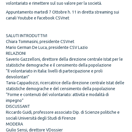
volontariato e rimettere sul suo valore per la società.
Appuntamento martedì 7 Ottobre h. 11 in diretta streaming sui
canali Youtube e Facebook CSVnet
SALUTI INTRODUTTIVI
Chiara Tommasini, presidente CSVnet
Mario German De Luca, presidente CSV Lazio
RELAZIONI
Saverio Gazzelloni, direttore della direzione centrale Istat per le
statistiche demograche e il censimento della popolazione
“Il volontariato in Italia: livelli di partecipazione e proli
deivolontari”
Tania Cappadozzi, ricercatrice della direzione centrale Istat delle
statistiche demograche e del censimento della popolazione
“Forme e contenuti del volontariato: attività e modalità di
impegno”
DISCUSSANT
Riccardo Guidi, professore associato Dip. di Scienze politiche e
sociali Università degli Studi di Firenze
MODERA
Giulio Sensi, direttore VDossier