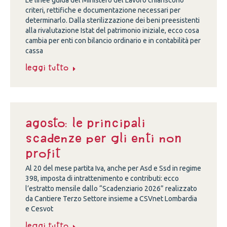
Le linee guida del Ministero del Lavoro chiariscono
criteri, rettifiche e documentazione necessari per
determinarlo. Dalla sterilizzazione dei beni preesistenti
alla rivalutazione Istat del patrimonio iniziale, ecco cosa
cambia per enti con bilancio ordinario e in contabilità per
cassa
Leggi tutto
Agosto: le principali
scadenze per gli enti non
profit
Al 20 del mese partita Iva, anche per Asd e Ssd in regime
398, imposta di intrattenimento e contributi: ecco
l’estratto mensile dallo “Scadenziario 2026” realizzato
da Cantiere Terzo Settore insieme a CSVnet Lombardia
e Cesvot
Leggi tutto