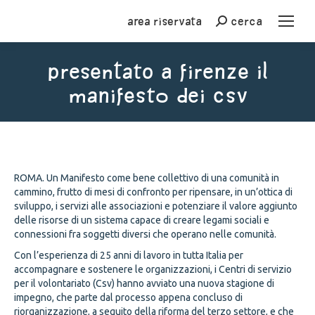
Area riservata
cerca
Cerca
presentato a firenze il
manifesto dei csv
You are here:
ROMA. Un Manifesto come bene collettivo di una comunità in
cammino, frutto di mesi di confronto per ripensare, in un’ottica di
sviluppo, i servizi alle associazioni e potenziare il valore aggiunto
delle risorse di un sistema capace di creare legami sociali e
connessioni fra soggetti diversi che operano nelle comunità.
Con l’esperienza di 25 anni di lavoro in tutta Italia per
accompagnare e sostenere le organizzazioni, i Centri di servizio
per il volontariato (Csv) hanno avviato una nuova stagione di
impegno, che parte dal processo appena concluso di
riorganizzazione, a seguito della riforma del terzo settore, e che